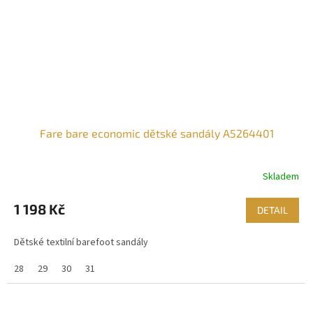
Fare bare economic dětské sandály A5264401
Skladem
1 198 Kč
DETAIL
Dětské textilní barefoot sandály
28
29
30
31