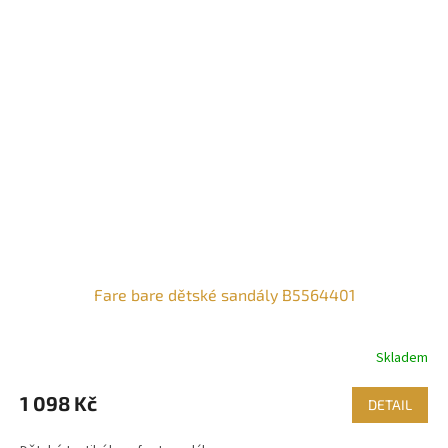
Fare bare dětské sandály B5564401
Skladem
1 098 Kč
DETAIL