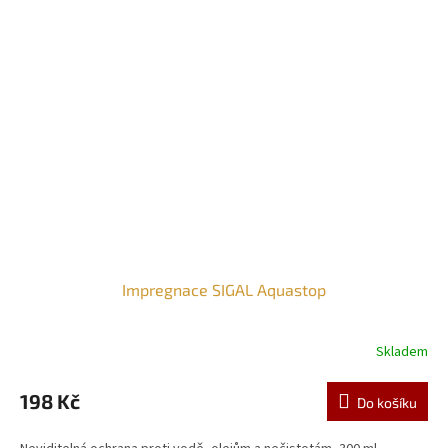
Impregnace SIGAL Aquastop
Skladem
198 Kč
Do košíku