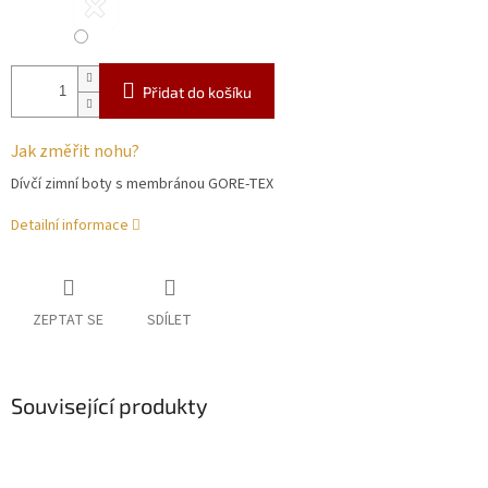
Přidat do košíku
Jak změřit nohu?
Dívčí zimní boty s membránou GORE-TEX
Detailní informace
ZEPTAT SE
SDÍLET
Související produkty