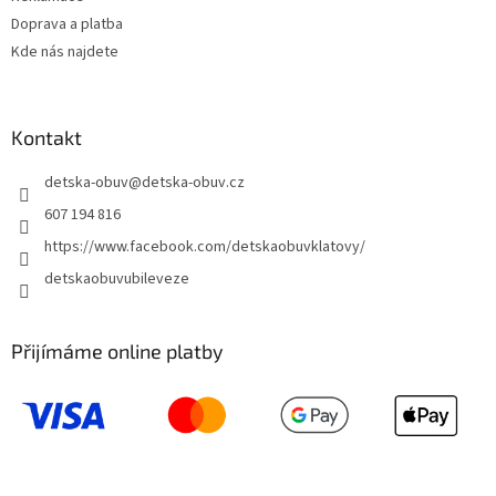
Doprava a platba
Kde nás najdete
Kontakt
detska-obuv
@
detska-obuv.cz
607 194 816
https://www.facebook.com/detskaobuvklatovy/
detskaobuvubileveze
Přijímáme online platby