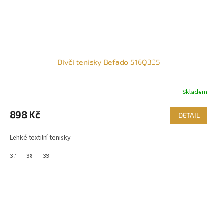
Dívčí tenisky Befado 516Q335
Skladem
898 Kč
DETAIL
Lehké textilní tenisky
37
38
39