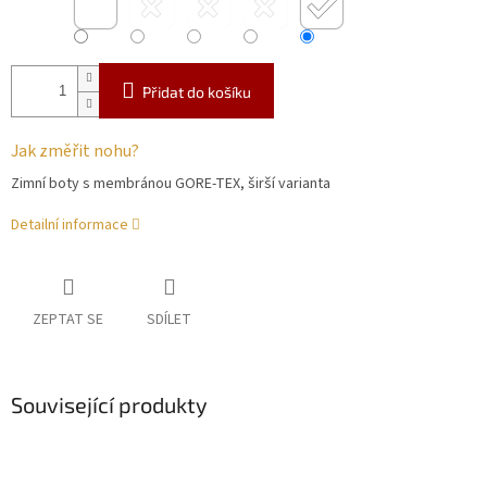
Přidat do košíku
Jak změřit nohu?
Zimní boty s membránou GORE-TEX, širší varianta
Detailní informace
ZEPTAT SE
SDÍLET
Související produkty