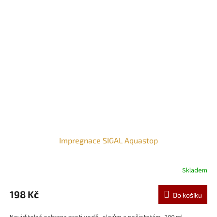
Impregnace SIGAL Aquastop
Skladem
198 Kč
Do košíku