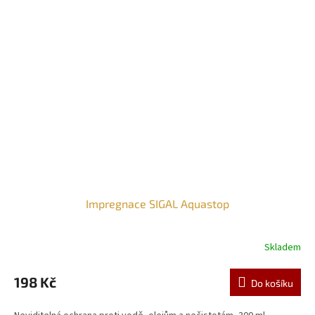
Impregnace SIGAL Aquastop
Skladem
198 Kč
Do košíku