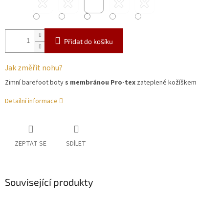
Přidat do košíku
Jak změřit nohu?
Zimní barefoot boty
s membránou
Pro-tex
zateplené kožíškem
Detailní informace
ZEPTAT SE
SDÍLET
Související produkty