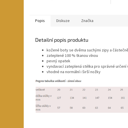
Popis
Diskuze
Značka
Detailní popis produktu
kožené boty se dvěma suchými zipy a částečně 
zateplené 100 % tkanou vlnou
pevný opatek
vyndavací zateplená stélka pro správné určení 
vhodné na normální i širší nožky