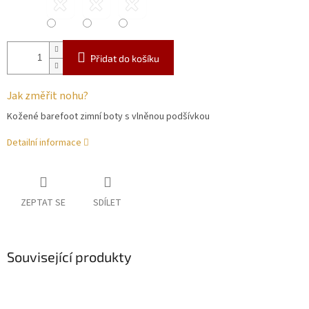
Přidat do košíku
Jak změřit nohu?
Kožené barefoot zimní boty s vlněnou podšívkou
Detailní informace
ZEPTAT SE
SDÍLET
Související produkty