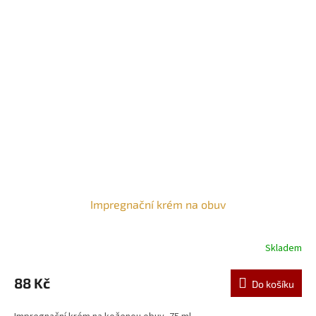
Impregnační krém na obuv
Skladem
88 Kč
Do košíku