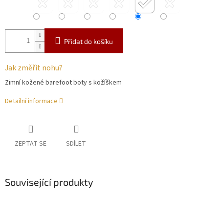
Přidat do košíku
Jak změřit nohu?
Zimní kožené barefoot boty s kožíškem
Detailní informace
ZEPTAT SE
SDÍLET
Související produkty