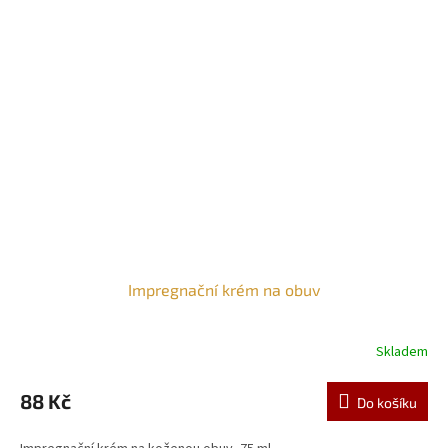
Impregnační krém na obuv
Skladem
88 Kč
Do košíku