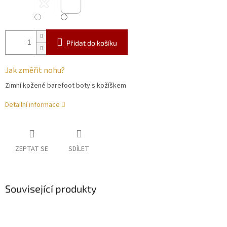
Přidat do košíku
Jak změřit nohu?
Zimní kožené barefoot boty s kožíškem
Detailní informace
ZEPTAT SE
SDÍLET
Související produkty