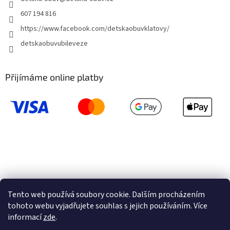
607 194 816
https://www.facebook.com/detskaobuvklatovy/
detskaobuvubileveze
Přijímáme online platby
Tento web používá soubory cookie. Dalším procházením
tohoto webu vyjadřujete souhlas s jejich používáním. Více
informací
zde
.