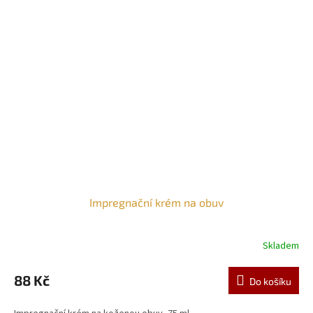
Impregnační krém na obuv
Skladem
88 Kč
Do košíku