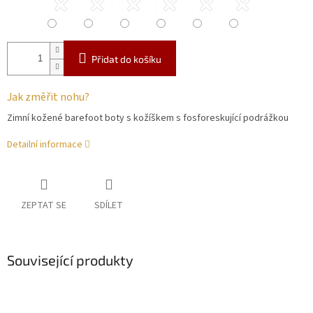
Přidat do košíku
Jak změřit nohu?
Zimní kožené barefoot boty s kožíškem s fosforeskující podrážkou
Detailní informace
ZEPTAT SE
SDÍLET
Související produkty