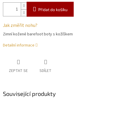
Přidat do košíku
Jak změřit nohu?
Zimní kožené barefoot boty s kožíškem
Detailní informace
ZEPTAT SE
SDÍLET
Související produkty