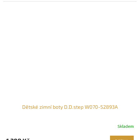
Dětské zimní boty D.D.step W070-52893A
Skladem