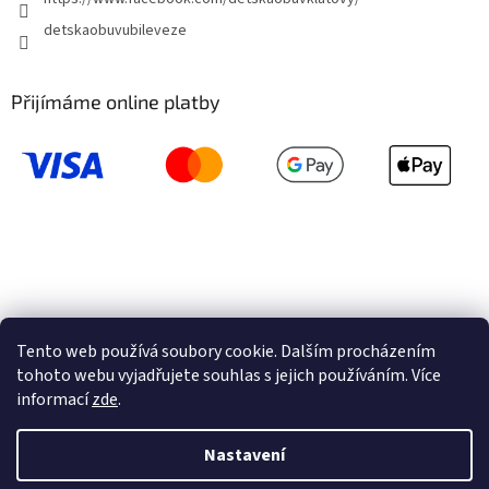
detskaobuvubileveze
Přijímáme online platby
Tento web používá soubory cookie. Dalším procházením
tohoto webu vyjadřujete souhlas s jejich používáním. Více
informací
zde
.
Vytvořil Shoptet
Nastavení