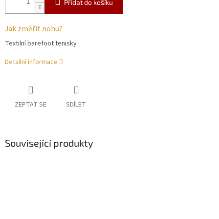
Přidat do košíku
Jak změřit nohu?
Textilní barefoot tenisky
Detailní informace
ZEPTAT SE
SDÍLET
Související produkty