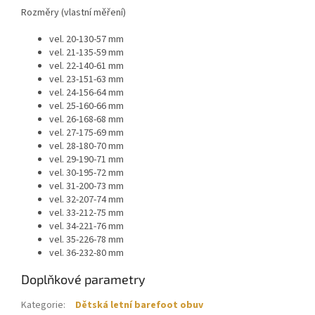
Rozměry (vlastní měření)
vel. 20-130-57 mm
vel. 21-135-59 mm
vel. 22-140-61 mm
vel. 23-151-63 mm
vel. 24-156-64 mm
vel. 25-160-66 mm
vel. 26-168-68 mm
vel. 27-175-69 mm
vel. 28-180-70 mm
vel. 29-190-71 mm
vel. 30-195-72 mm
vel. 31-200-73 mm
vel. 32-207-74 mm
vel. 33-212-75 mm
vel. 34-221-76 mm
vel. 35-226-78 mm
vel. 36-232-80 mm
Doplňkové parametry
Kategorie
:
Dětská letní barefoot obuv