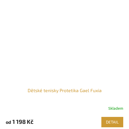
Dětské tenisky Protetika Gael Fuxia
Skladem
1 198 Kč
od
DETAIL