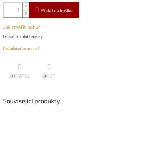
Přidat do košíku
Jak změřit nohu?
Lehké textilní tenisky
Detailní informace
ZEPTAT SE
SDÍLET
Související produkty