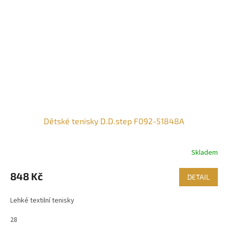
Dětské tenisky D.D.step F092-51848A
Skladem
848 Kč
DETAIL
Lehké textilní tenisky
28