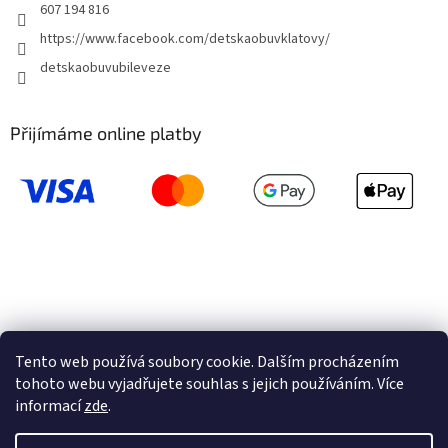
607 194 816
https://www.facebook.com/detskaobuvklatovy/
detskaobuvubileveze
Přijímáme online platby
Tento web používá soubory cookie. Dalším procházením
tohoto webu vyjadřujete souhlas s jejich používáním. Více
informací
zde
.
Vytvořil Shoptet