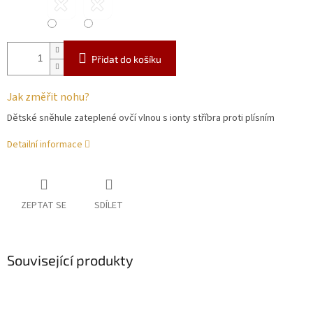
Přidat do košíku
Jak změřit nohu?
Dětské sněhule zateplené ovčí vlnou s ionty stříbra proti plísním
Detailní informace
ZEPTAT SE
SDÍLET
Související produkty