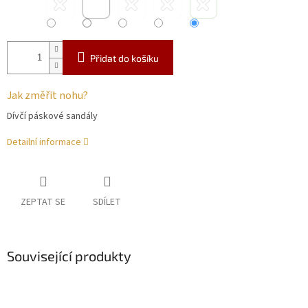
Přidat do košíku
Jak změřit nohu?
Dívčí páskové sandály
Detailní informace
ZEPTAT SE
SDÍLET
Související produkty