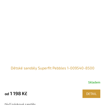
Dětské sandály Superfit Pebbles 1-009540-8500
Skladem
1 198 Kč
od
DETAIL
Dívčí páskové sandály