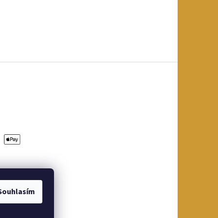
Souhlasím