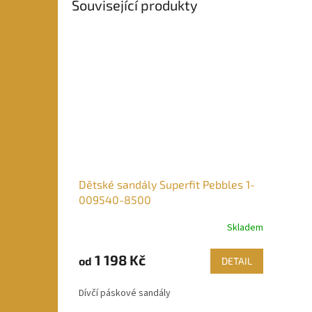
Související produkty
Dětské sandály Superfit Pebbles 1-
009540-8500
Skladem
1 198 Kč
od
DETAIL
Dívčí páskové sandály