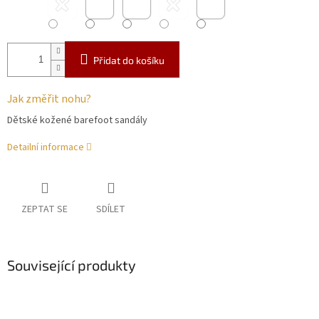
Přidat do košíku
Jak změřit nohu?
Dětské kožené barefoot sandály
Detailní informace
ZEPTAT SE
SDÍLET
Související produkty