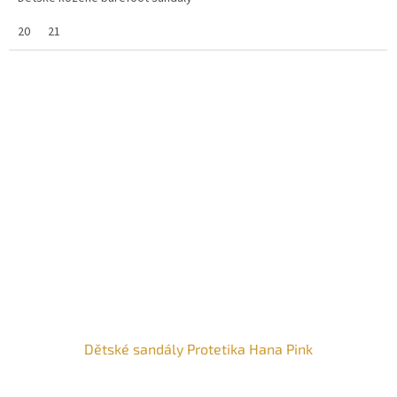
20
21
Dětské sandály Protetika Hana Pink