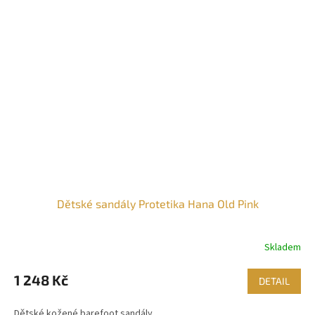
Dětské sandály Protetika Hana Old Pink
Skladem
1 248 Kč
DETAIL
Dětské kožené barefoot sandály