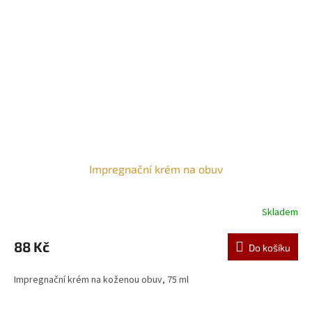
Impregnační krém na obuv
Skladem
88 Kč
Do košíku
Impregnační krém na koženou obuv, 75 ml