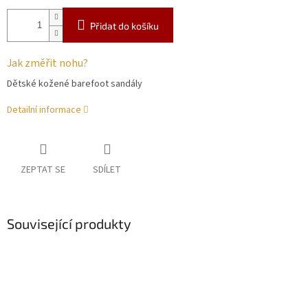
Přidat do košíku
Jak změřit nohu?
Dětské kožené barefoot sandály
Detailní informace
ZEPTAT SE
SDÍLET
Související produkty