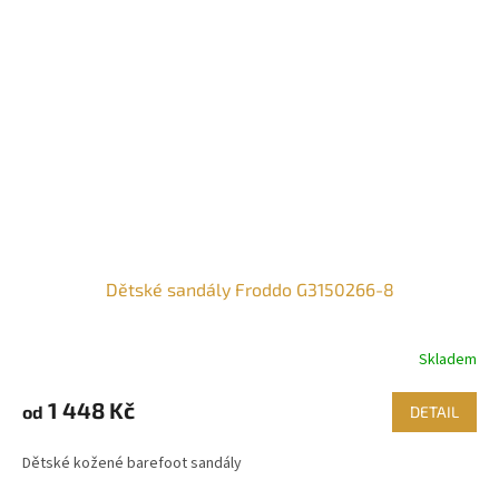
Dětské sandály Froddo G3150266-8
Skladem
1 448 Kč
od
DETAIL
Dětské kožené barefoot sandály