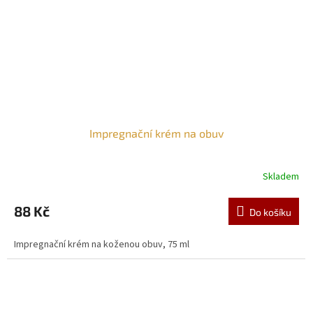
Impregnační krém na obuv
Skladem
88 Kč
Do košíku
Impregnační krém na koženou obuv, 75 ml