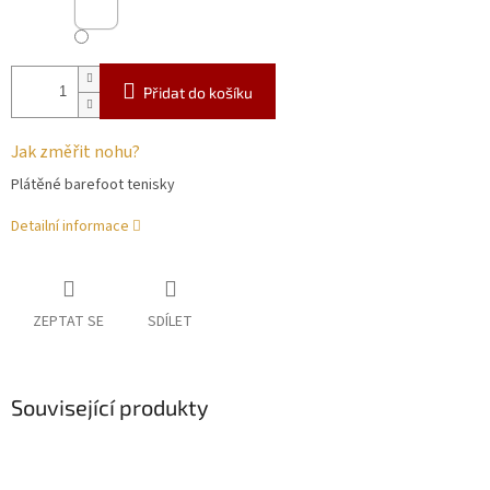
Přidat do košíku
Jak změřit nohu?
Plátěné barefoot tenisky
Detailní informace
ZEPTAT SE
SDÍLET
Související produkty