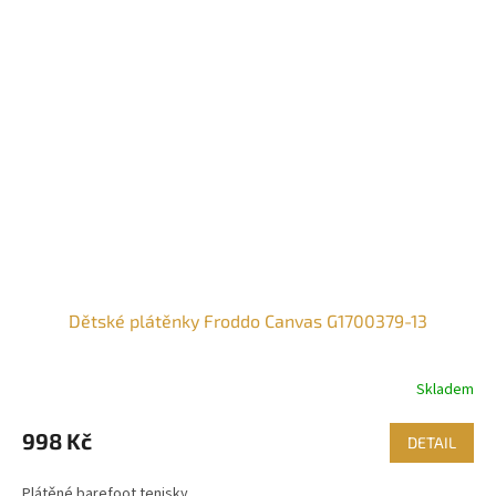
Dětské plátěnky Froddo Canvas G1700379-13
Skladem
998 Kč
DETAIL
Plátěné barefoot tenisky