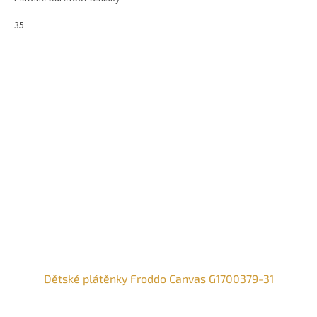
35
Dětské plátěnky Froddo Canvas G1700379-31