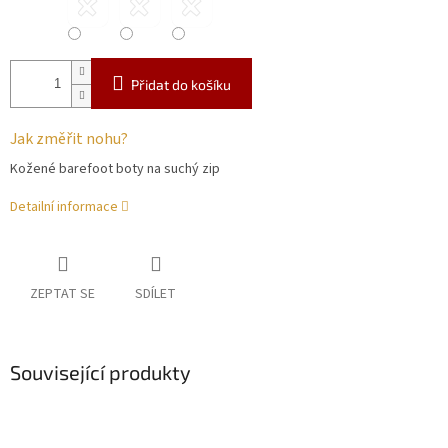
Přidat do košíku
Jak změřit nohu?
Kožené barefoot boty na suchý zip
Detailní informace
ZEPTAT SE
SDÍLET
Související produkty