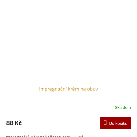
Impregnační krém na obuv
Skladem
88 Kč
Do košíku