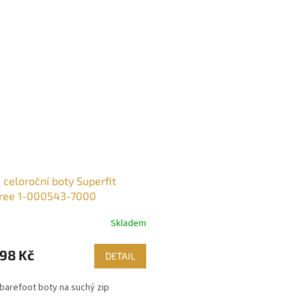
 celoroční boty Superfit
ree 1-000543-7000
Skladem
98 Kč
DETAIL
barefoot boty na suchý zip