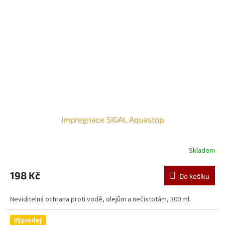
Impregnace SIGAL Aquastop
Skladem
198 Kč
Do košíku
Neviditelná ochrana proti vodě, olejům a nečistotám, 300 ml.
Výprodej