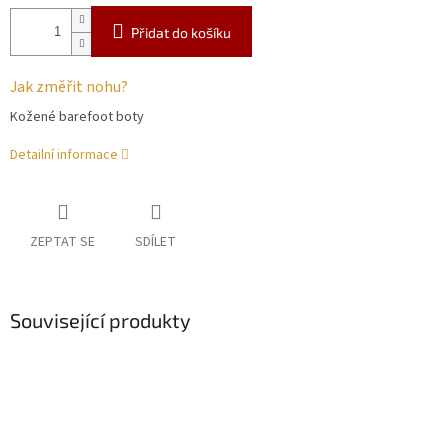
Přidat do košíku
Jak změřit nohu?
Kožené barefoot boty
Detailní informace
ZEPTAT SE
SDÍLET
Související produkty