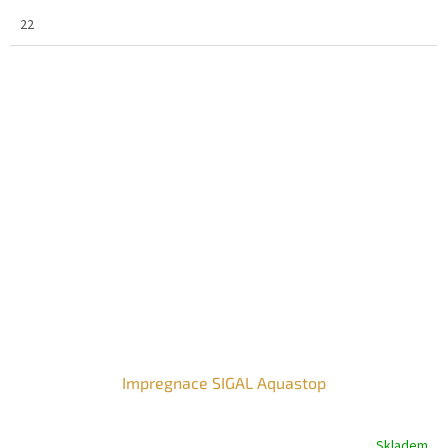
22
Impregnace SIGAL Aquastop
Skladem