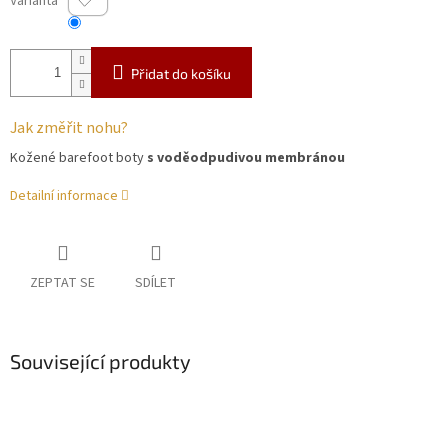
Varianta
Přidat do košíku
Jak změřit nohu?
Kožené barefoot boty
s voděodpudivou membránou
Detailní informace
ZEPTAT SE
SDÍLET
Související produkty