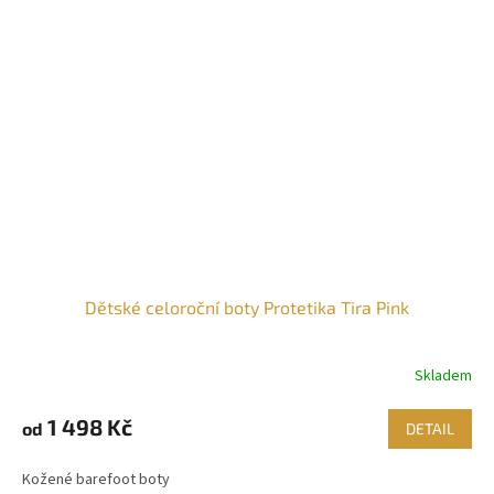
Dětské celoroční boty Protetika Tira Pink
Skladem
1 498 Kč
od
DETAIL
Kožené barefoot boty