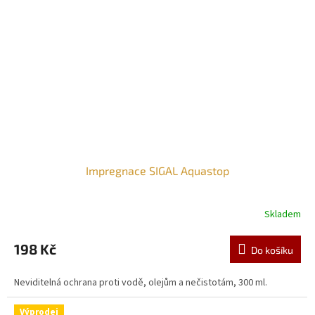
Impregnace SIGAL Aquastop
Skladem
198 Kč
Do košíku
Neviditelná ochrana proti vodě, olejům a nečistotám, 300 ml.
Výprodej