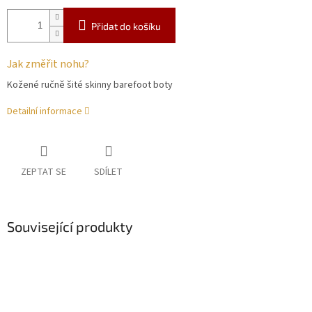
Přidat do košíku
Jak změřit nohu?
Kožené ručně šité skinny barefoot boty
Detailní informace
ZEPTAT SE
SDÍLET
Související produkty