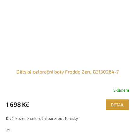
Dětské celoroční boty Froddo Zeru G3130264-7
Skladem
1 698 Kč
DETAIL
Dívčí kožené celoroční barefoot tenisky
25