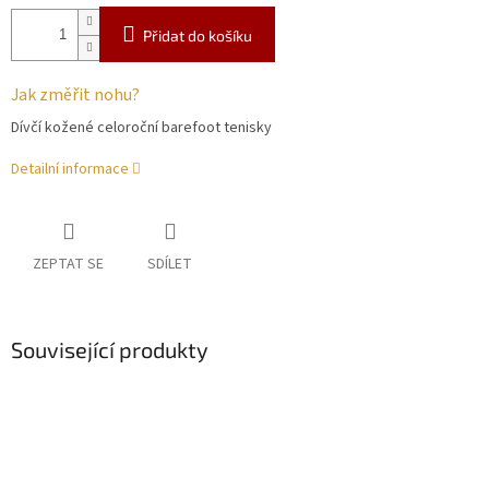
Přidat do košíku
Jak změřit nohu?
Dívčí kožené celoroční barefoot tenisky
Detailní informace
ZEPTAT SE
SDÍLET
Související produkty