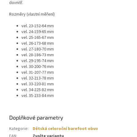
dovnitř.
Rozměry (vlastní měření)
vel. 23-152-64 mm
vel. 24-159-65 mm
vel. 25-165-67 mm
vel. 26-173-68 mm
vel. 27-180-70 mm
vel. 28-186-73 mm
vel. 29-195-74 mm
vel. 30-200-76 mm
vel. 31-207-77 mm
vel. 32-213-78 mm
vel. 33-220-81 mm
vel. 34-225-82 mm
vel. 35-233-84 mm
Doplňkové parametry
Kategorie
:
Dětská celoroční barefoot obuv
EAN
:
Zvolte variantu