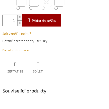
Přidat do košíku
Jak změřit nohu?
Dětské barefoot boty - tenisky
Detailní informace
ZEPTAT SE
SDÍLET
Související produkty