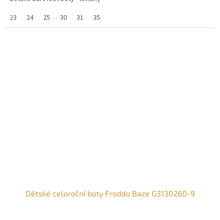
23
24
25
30
31
35
Dětské celoroční boty Froddo Baze G3130260-9