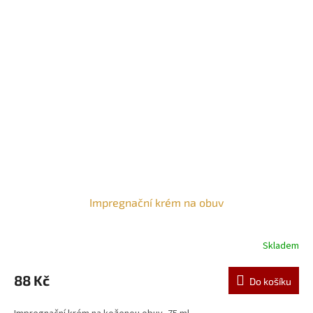
Impregnační krém na obuv
Skladem
88 Kč
Do košíku