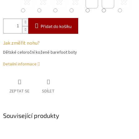
Přidat do košíku
Jak změřit nohu?
Dětské celoroční kožené barefoot boty
Detailní informace
ZEPTAT SE
SDÍLET
Související produkty