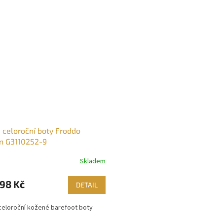
 celoroční boty Froddo
n G3110252-9
Skladem
98 Kč
DETAIL
celoroční kožené barefoot boty