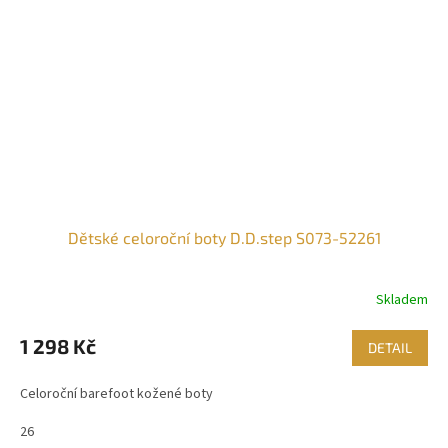
Dětské celoroční boty D.D.step S073-52261
Skladem
1 298 Kč
DETAIL
Celoroční barefoot kožené boty
26