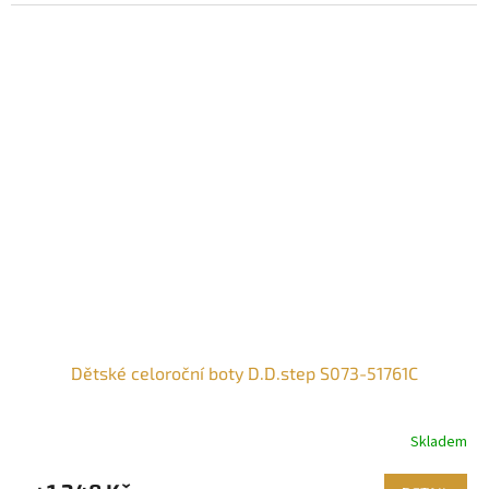
Dětské celoroční boty D.D.step S073-51761C
Skladem