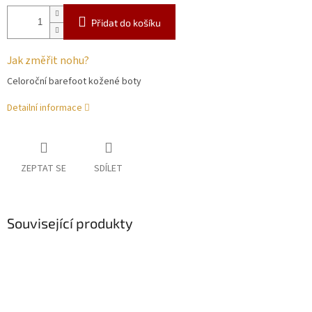
Přidat do košíku
Jak změřit nohu?
Celoroční barefoot kožené boty
Detailní informace
ZEPTAT SE
SDÍLET
Související produkty