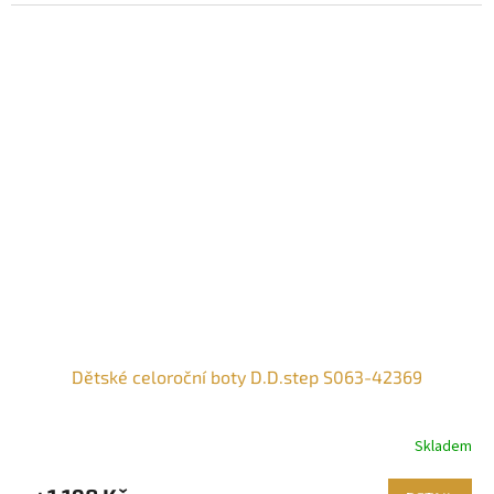
Dětské celoroční boty D.D.step S063-42369
Skladem