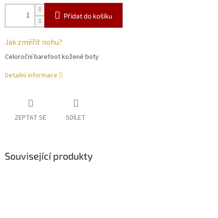
Přidat do košíku
Jak změřit nohu?
Celoroční barefoot kožené boty
Detailní informace
ZEPTAT SE
SDÍLET
Související produkty