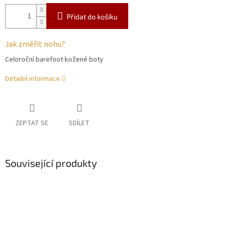
Přidat do košíku
Jak změřit nohu?
Celoroční barefoot kožené boty
Detailní informace
ZEPTAT SE
SDÍLET
Související produkty