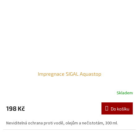
Impregnace SIGAL Aquastop
Skladem
198 Kč
Do košíku
Neviditelná ochrana proti vodě, olejům a nečistotám, 300 ml.