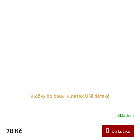
Vložky do obuvi vlnatex UNi dětské
Skladem
78 Kč
Do košíku