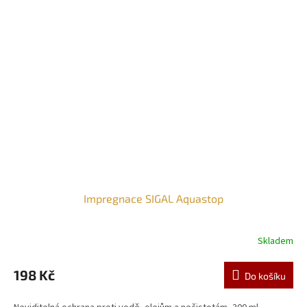
Impregnace SIGAL Aquastop
Skladem
198 Kč
Do košíku