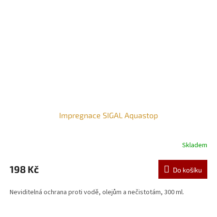
Impregnace SIGAL Aquastop
Skladem
198 Kč
Do košíku
Neviditelná ochrana proti vodě, olejům a nečistotám, 300 ml.