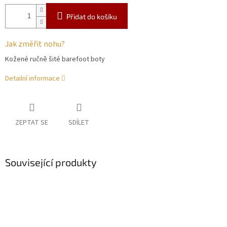
Přidat do košíku
Jak změřit nohu?
Kožené ručně šité barefoot boty
Detailní informace
ZEPTAT SE
SDÍLET
Související produkty