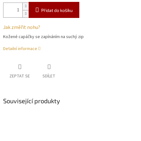
Přidat do košíku
Jak změřit nohu?
Kožené capáčky se zapínáním na suchý zip
Detailní informace
ZEPTAT SE
SDÍLET
Související produkty