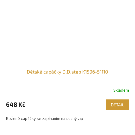
Dětské capáčky D.D.step K1596-51110
Skladem
648 Kč
DETAIL
Kožené capáčky se zapínáním na suchý zip