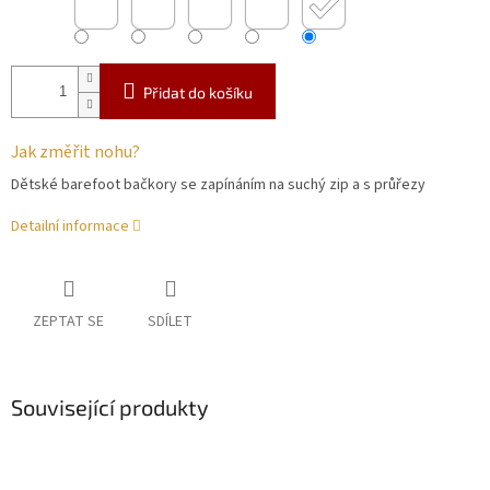
Přidat do košíku
Jak změřit nohu?
Dětské barefoot bačkory se zapínáním na suchý zip a s průřezy
Detailní informace
ZEPTAT SE
SDÍLET
Související produkty