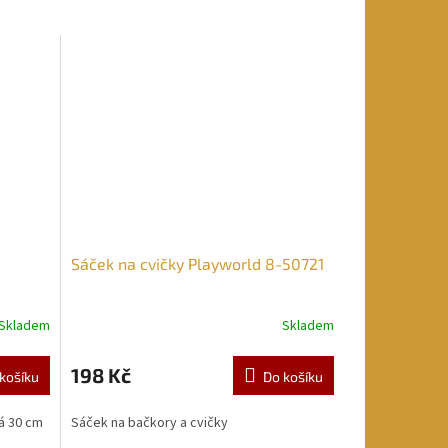
Sáček na cvičky Playworld 8-50721
Skladem
Skladem
198 Kč
košíku
Do košíku
á 30 cm
Sáček na bačkory a cvičky