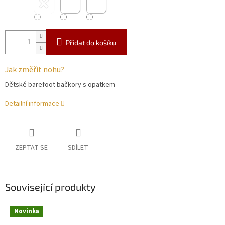
Přidat do košíku
Jak změřit nohu?
Dětské barefoot bačkory s opatkem
Detailní informace
ZEPTAT SE
SDÍLET
Související produkty
Novinka