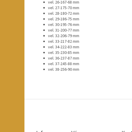
vel. 26-167-68 mm
vel. 27-175-70 mm
vel. 28-180-72 mm
vel. 29-186-75 mm
vel. 30-195-76 mm
vel. 31-200-77 mm
vel. 32-206-79 mm
vel. 33-217-82 mm
vel. 34-222-83 mm
vel. 35-230-85 mm
vel. 36-237-87 mm
vel. 37-245-88 mm
vel. 38-256-90 mm
Z
á
p
a
t