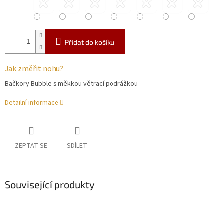
Přidat do košíku
Jak změřit nohu?
Bačkory Bubble s měkkou větrací podrážkou
Detailní informace
ZEPTAT SE
SDÍLET
Související produkty