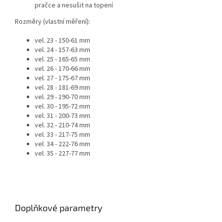
pračce a nesušit na topení
Rozměry (vlastní měření):
vel. 23 - 150-61 mm
vel. 24 - 157-63 mm
vel. 25 - 165-65 mm
vel. 26 - 170-66 mm
vel. 27 - 175-67 mm
vel. 28 - 181-69 mm
vel. 29 - 190-70 mm
vel. 30 - 195-72 mm
vel. 31 - 200-73 mm
vel. 32 - 210-74 mm
vel. 33 - 217-75 mm
vel. 34 - 222-76 mm
vel. 35 - 227-77 mm
Doplňkové parametry