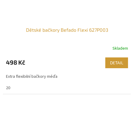
Dětské bačkory Befado Flexi 627P003
Skladem
498 Kč
DETAIL
Extra flexibilní bačkory méďa
20