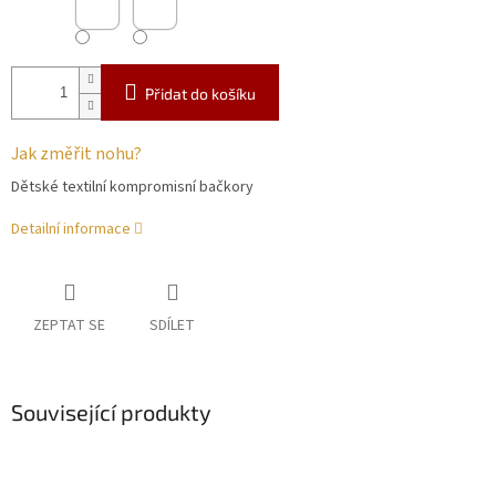
Přidat do košíku
Jak změřit nohu?
Dětské textilní kompromisní bačkory
Detailní informace
ZEPTAT SE
SDÍLET
Související produkty