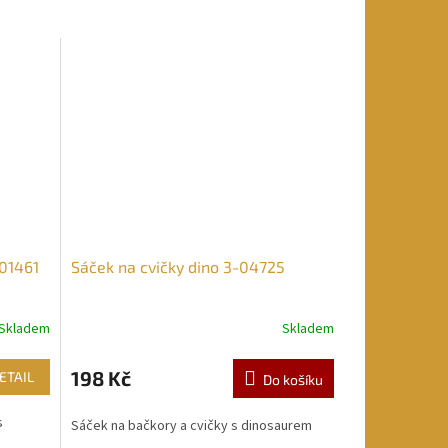
01461
Sáček na cvičky dino 3-04725
Skladem
Skladem
198 Kč
ETAIL
Do košíku
s
Sáček na bačkory a cvičky s dinosaurem