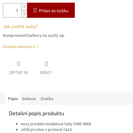
Přidat do košíku
Jak změřit nohu?
Kompromisní bačkory na suchý zip
Detailní informace
ZEPTAT SE
SDÍLET
Popis
Diskuze
Značka
Detailní popis produktu
nový produkt modelové řady FARE WIDE
větší prostor v prstové části