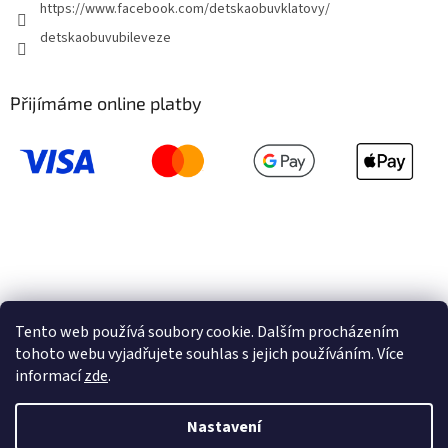
https://www.facebook.com/detskaobuvklatovy/
detskaobuvubileveze
Přijímáme online platby
Tento web používá soubory cookie. Dalším procházením
tohoto webu vyjadřujete souhlas s jejich používáním. Více
informací
zde
.
Vytvořil Shoptet
Nastavení