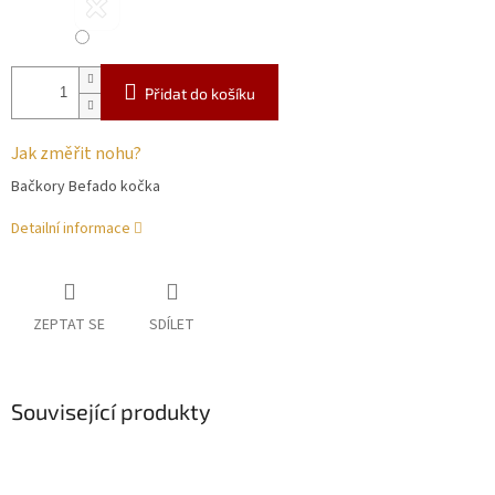
Přidat do košíku
Jak změřit nohu?
Bačkory Befado kočka
Detailní informace
ZEPTAT SE
SDÍLET
Související produkty