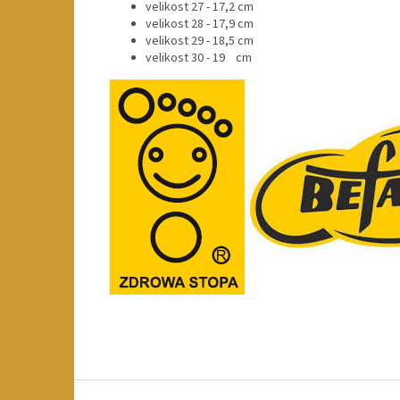
velikost 27 - 17,2 cm
velikost 28 - 17,9 cm
velikost 29 - 18,5 cm
velikost 30 - 19 cm
Z