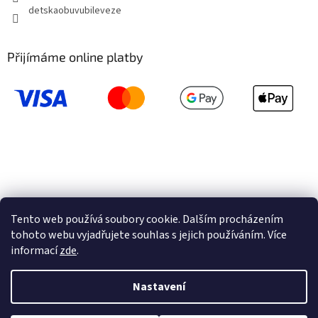
detskaobuvubileveze
Přijímáme online platby
Tento web používá soubory cookie. Dalším procházením
tohoto webu vyjadřujete souhlas s jejich používáním. Více
informací
zde
.
Vytvořil Shoptet
Nastavení