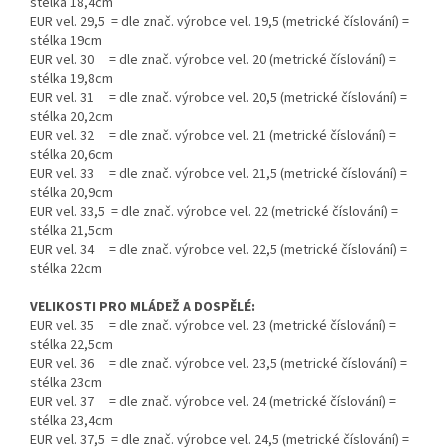
stélka 18,4cm
EUR vel. 29,5 = dle znač. výrobce vel. 19,5 (metrické číslování) =
stélka 19cm
EUR vel. 30 = dle znač. výrobce vel. 20 (metrické číslování) =
stélka 19,8cm
EUR vel. 31 = dle znač. výrobce vel. 20,5 (metrické číslování) =
stélka 20,2cm
EUR vel. 32 = dle znač. výrobce vel. 21 (metrické číslování) =
stélka 20,6cm
EUR vel. 33 = dle znač. výrobce vel. 21,5 (metrické číslování) =
stélka 20,9cm
EUR vel. 33,5 = dle znač. výrobce vel. 22 (metrické číslování) =
stélka 21,5cm
EUR vel. 34 = dle znač. výrobce vel. 22,5 (metrické číslování) =
stélka 22cm
VELIKOSTI PRO MLÁDEŽ A DOSPĚLÉ:
EUR vel. 35 = dle znač. výrobce vel. 23 (metrické číslování) =
stélka 22,5cm
EUR vel. 36 = dle znač. výrobce vel. 23,5 (metrické číslování) =
stélka 23cm
EUR vel. 37 = dle znač. výrobce vel. 24 (metrické číslování) =
stélka 23,4cm
EUR vel. 37,5 = dle znač. výrobce vel. 24,5 (metrické číslování) =