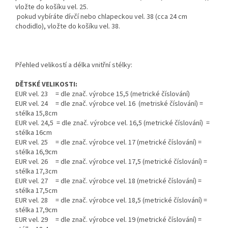
vložte do košíku vel. 25.
pokud vybíráte dívčí nebo chlapeckou vel. 38 (cca 24 cm
chodidlo), vložte do košíku vel. 38.
Přehled velikostí a délka vnitřní stélky:
DĚTSKÉ VELIKOSTI:
EUR vel. 23 = dle znač. výrobce 15,5 (metrické číslování)
EUR vel. 24 = dle znač. výrobce vel. 16 (metriské číslování) =
stélka 15,8cm
EUR vel. 24,5 = dle znač. výrobce vel. 16,5 (metrické číslování) =
stélka 16cm
EUR vel. 25 = dle znač. výrobce vel. 17 (metrické číslování) =
stélka 16,9cm
EUR vel. 26 = dle znač. výrobce vel. 17,5 (metrické číslování) =
stélka 17,3cm
EUR vel. 27 = dle znač. výrobce vel. 18 (metrické číslování) =
stélka 17,5cm
EUR vel. 28 = dle znač. výrobce vel. 18,5 (metrické číslování) =
stélka 17,9cm
EUR vel. 29 = dle znač. výrobce vel. 19 (metrické číslování) =