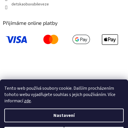
detskaobuvubileveze
Přijímáme online platby
Tento web používá soubory cookie. Dalším procházením
tohoto webu vyjadřujete souhlas s jejich používáním. Více
informací
zde
.
Vytvořil Shoptet
Nastavení