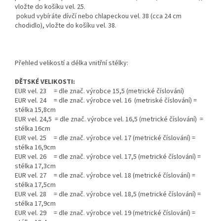
vložte do košíku vel. 25.
pokud vybíráte dívčí nebo chlapeckou vel. 38 (cca 24 cm
chodidlo), vložte do košíku vel. 38.
Přehled velikostí a délka vnitřní stélky:
DĚTSKÉ VELIKOSTI:
EUR vel. 23 = dle znač. výrobce 15,5 (metrické číslování)
EUR vel. 24 = dle znač. výrobce vel. 16 (metriské číslování) =
stélka 15,8cm
EUR vel. 24,5 = dle znač. výrobce vel. 16,5 (metrické číslování) =
stélka 16cm
EUR vel. 25 = dle znač. výrobce vel. 17 (metrické číslování) =
stélka 16,9cm
EUR vel. 26 = dle znač. výrobce vel. 17,5 (metrické číslování) =
stélka 17,3cm
EUR vel. 27 = dle znač. výrobce vel. 18 (metrické číslování) =
stélka 17,5cm
EUR vel. 28 = dle znač. výrobce vel. 18,5 (metrické číslování) =
stélka 17,9cm
EUR vel. 29 = dle znač. výrobce vel. 19 (metrické číslování) =