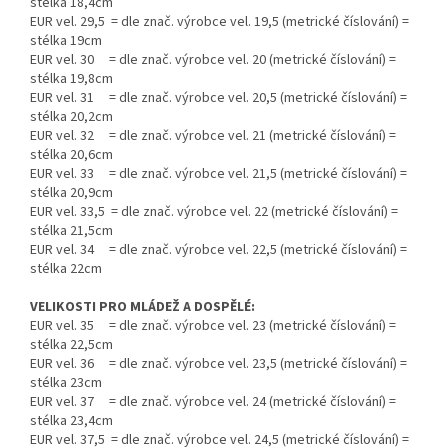
stélka 18,4cm
EUR vel. 29,5 = dle znač. výrobce vel. 19,5 (metrické číslování) =
stélka 19cm
EUR vel. 30 = dle znač. výrobce vel. 20 (metrické číslování) =
stélka 19,8cm
EUR vel. 31 = dle znač. výrobce vel. 20,5 (metrické číslování) =
stélka 20,2cm
EUR vel. 32 = dle znač. výrobce vel. 21 (metrické číslování) =
stélka 20,6cm
EUR vel. 33 = dle znač. výrobce vel. 21,5 (metrické číslování) =
stélka 20,9cm
EUR vel. 33,5 = dle znač. výrobce vel. 22 (metrické číslování) =
stélka 21,5cm
EUR vel. 34 = dle znač. výrobce vel. 22,5 (metrické číslování) =
stélka 22cm
VELIKOSTI PRO MLÁDEŽ A DOSPĚLÉ:
EUR vel. 35 = dle znač. výrobce vel. 23 (metrické číslování) =
stélka 22,5cm
EUR vel. 36 = dle znač. výrobce vel. 23,5 (metrické číslování) =
stélka 23cm
EUR vel. 37 = dle znač. výrobce vel. 24 (metrické číslování) =
stélka 23,4cm
EUR vel. 37,5 = dle znač. výrobce vel. 24,5 (metrické číslování) =