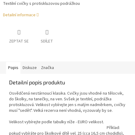
Textilní cvičky s protiskluzovou podrážkou
Detailní informace
ZEPTAT SE
SDÍLET
Popis
Diskuze
Značka
Detailní popis produktu
Osvědčená nestárnoucí klasika. Cvičky jsou vhodné na tělocvik,
do školky, na tanečky, na ven. Svšek je textilní, podrážka
protiskluzová. Velikost vybírejte jen s malým nadměrkem, cvičky
musí "sedět". Velká rezerva není vhodná, vyzouvaly by se.
Velikost vybírejte podle tabulky níže - EURO velikost.
Příklad:
pokud vybíráte pro školkové dítě vel. 25 (cca 16,5 cm chodidlo),