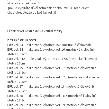
vložte do košíku vel. 25.
pokud vybíráte dívčí nebo chlapeckou vel. 38 (cca 24 cm
chodidlo), vložte do košíku vel. 38.
Přehled velikostí a délka vnitřní stélky:
DĚTSKÉ VELIKOSTI:
EUR vel. 23 = dle znač. výrobce 15,5 (metrické číslování)
EUR vel. 24 = dle znač. výrobce vel. 16 (metriské číslování) =
stélka 15,8cm
EUR vel. 24,5 = dle znač. výrobce vel. 16,5 (metrické číslování) =
stélka 16cm
EUR vel. 25 = dle znač. výrobce vel. 17 (metrické číslování) =
stélka 16,9cm
EUR vel. 26 = dle znač. výrobce vel. 17,5 (metrické číslování) =
stélka 17,3cm
EUR vel. 27 = dle znač. výrobce vel. 18 (metrické číslování) =
stélka 17,5cm
EUR vel. 28 = dle znač. výrobce vel. 18,5 (metrické číslování) =
stélka 17,9cm
EUR vel. 29 = dle znač. výrobce vel. 19 (metrické číslování) =