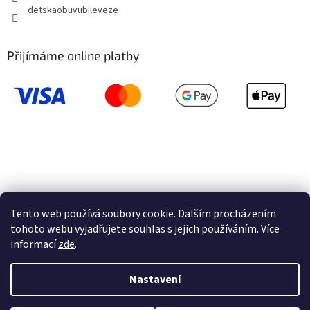
detskaobuvubileveze
Přijímáme online platby
Tento web používá soubory cookie. Dalším procházením
tohoto webu vyjadřujete souhlas s jejich používáním. Více
informací
zde
.
Vytvořil Shoptet
Nastavení