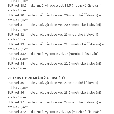
stélka 18,4cm
EUR vel. 29,5 = dle znač. výrobce vel. 19,5 (metrické číslování) =
stélka 19cm
EUR vel. 30 = dle znač. výrobce vel. 20 (metrické číslování) =
stélka 19,8cm
EUR vel. 31 = dle znač. výrobce vel. 20,5 (metrické číslování) =
stélka 20,2cm
EUR vel. 32 = dle znač. výrobce vel. 21 (metrické číslování) =
stélka 20,6cm
EUR vel. 33 = dle znač. výrobce vel. 21,5 (metrické číslování) =
stélka 20,9cm
EUR vel. 33,5 = dle znač. výrobce vel. 22 (metrické číslování) =
stélka 21,5cm
EUR vel. 34 = dle znač. výrobce vel. 22,5 (metrické číslování) =
stélka 22cm
VELIKOSTI PRO MLÁDEŽ A DOSPĚLÉ:
EUR vel. 35 = dle znač. výrobce vel. 23 (metrické číslování) =
stélka 22,5cm
EUR vel. 36 = dle znač. výrobce vel. 23,5 (metrické číslování) =
stélka 23cm
EUR vel. 37 = dle znač. výrobce vel. 24 (metrické číslování) =
stélka 23,4cm
EUR vel. 37,5 = dle znač. výrobce vel. 24,5 (metrické číslování) =