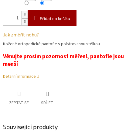
Přidat do košíku
Jak změřit nohu?
Kožené ortopedické pantofle s polstrovanou stélkou
Věnujte prosím pozornost měření, pantofle jsou
menší
Detailní informace
ZEPTAT SE
SDÍLET
Související produkty